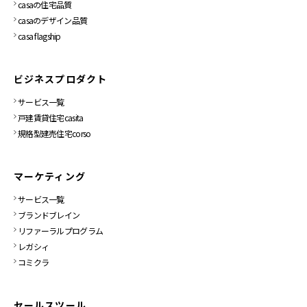
casaの住宅品質
casaのデザイン品質
casa flagship
ビジネスプロダクト
サービス一覧
戸建賃貸住宅casita
規格型建売住宅corso
マーケティング
サービス一覧
ブランドブレイン
リファーラルプログラム
レガシィ
コミクラ
セールスツール