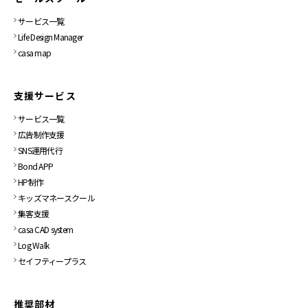
サービス一覧
Life Design Manager
casa map
支援サービス
サービス一覧
広告制作支援
SNS運用代行
Bond APP
HP制作
キッズマネースクール
集客支援
casa CAD system
Log Walk
セイフティープラス
推奨部材