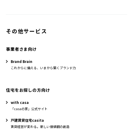
その他サービス
事業者さま向け
Brand Brain
これからに備える、いまから築くブランド力
住宅をお探しの方向け
with casa
「casaの家」公式サイト
戸建賃貸住宅casita
賃貸経営が変わる。新しい価値観の創造