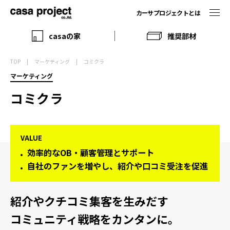
カーサプロジェクトとは
casaの家
推奨部材
TOP
マーケティング
コミクラ
マーケティング
コミクラ
VALUE
効率的なOB・顧客管理とサポート
自社のファンを増やし、紹介や口コミ受注を促進
紹介やクチコミ集客を生みだす
コミュニティ戦略をカンタンに。