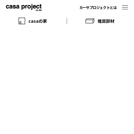
カーサプロジェクトとは
casaの家
推奨部材