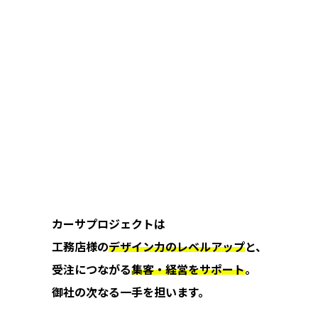
カーサプロジェクトは
工務店様の
デザイン力のレベルアップ
と、
受注につながる
集客・経営をサポート
。
御社の次なる一手を担います。