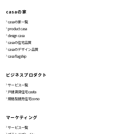
casaの家
casaの家一覧
product casa
design casa
casaの住宅品質
casaのデザイン品質
casa flagship
ビジネスプロダクト
サービス一覧
戸建賃貸住宅casita
規格型建売住宅corso
マーケティング
サービス一覧