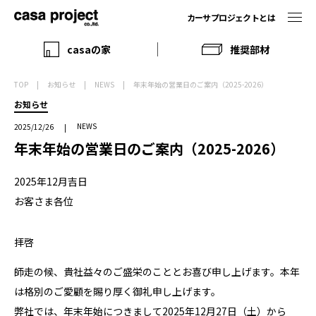
カーサプロジェクトとは
casaの家
推奨部材
TOP
お知らせ
NEWS
年末年始の営業日のご案内（2025-2026）
お知らせ
NEWS
2025/12/26
年末年始の営業日のご案内（2025-2026）
2025年12月吉日
お客さま各位
拝啓
師走の候、貴社益々のご盛栄のこととお喜び申し上げます。本年
は格別のご愛顧を賜り厚く御礼申し上げます。
弊社では、年末年始につきまして2025年12月27日（土）から