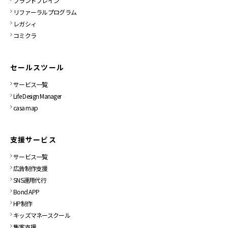
ブランドブレイン
リファーラルプログラム
レガシィ
コミクラ
セールスツール
サービス一覧
Life Design Manager
casa map
支援サービス
サービス一覧
広告制作支援
SNS運用代行
Bond APP
HP制作
キッズマネースクール
集客支援